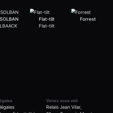
 SOLBAN
Flat-tilt
Forrest
LBAACK
Flat-tilt
égales
Venez nous voir
légales
Relais Jean Vilar,