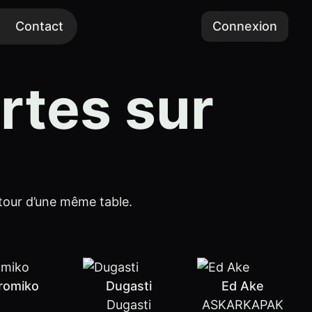
Contact
Connexion
rtes sur
tour d’une même table.
romiko
Dugasti
Ed Ake
Dugasti
ASKARKAPAK