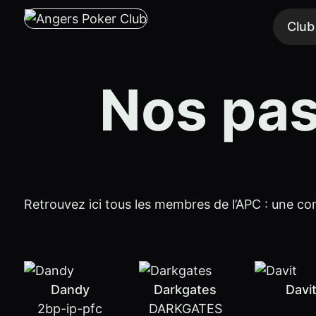
Club
Nos pas
Retrouvez ici tous les membres de l’APC : une co
Dandy
Darkgates
Davi
2bp-ip-pfc
DARKGATES