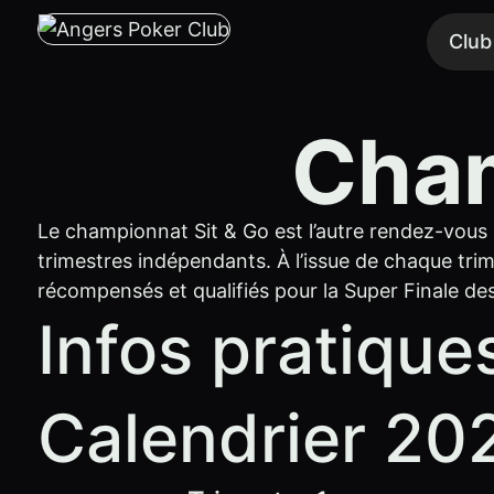
Club
Cham
Le championnat Sit & Go est l’autre rendez-vous ma
trimestres indépendants. À l’issue de chaque tri
récompensés et qualifiés pour la Super Finale des
Infos pratique
Calendrier 2