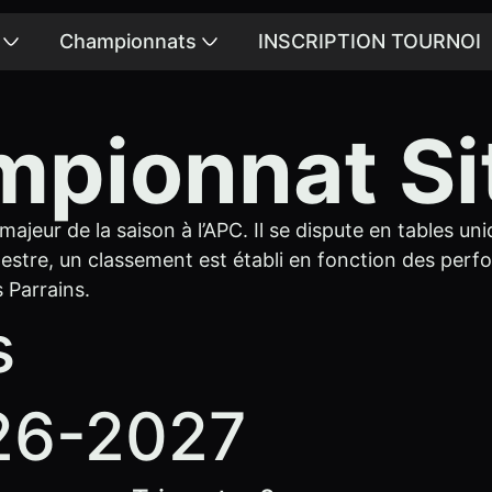
Championnats
INSCRIPTION TOURNOI
pionnat S
jeur de la saison à l’APC. Il se dispute en tables uni
mestre, un classement est établi en fonction des perf
 Parrains.
s
026-2027