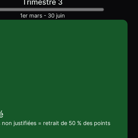
Trimestre 3
1er mars - 30 juin
é
non justifiées = retrait de 50 % des points