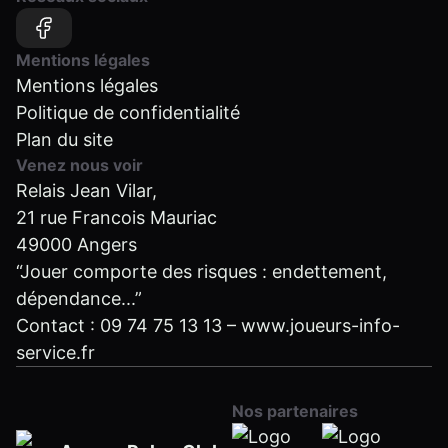
Mentions légales
Mentions légales
Politique de confidentialité
Plan du site
Venez nous voir
Relais Jean Vilar,
21 rue Francois Mauriac
49000 Angers
“Jouer comporte des risques : endettement,
dépendance...”
Contact :
09 74 75 13 13
–
www.joueurs-info-
service.fr
Nos partenaires