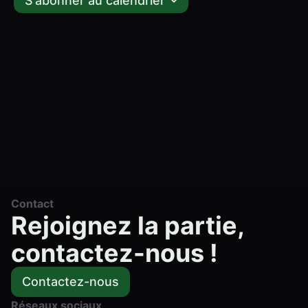
S’abonner au calendrier
Contact
Rejoignez la partie,
contactez-nous !
Contactez-nous
Réseaux sociaux