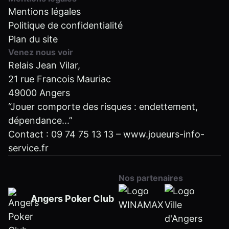
Mentions légales
Politique de confidentialité
Plan du site
Venez nous voir
Relais Jean Vilar,
21 rue Francois Mauriac
49000 Angers
“Jouer comporte des risques : endettement,
dépendance...”
Contact :
09 74 75 13 13
–
www.joueurs-info-
service.fr
Nos partenaires
Angers Poker Club