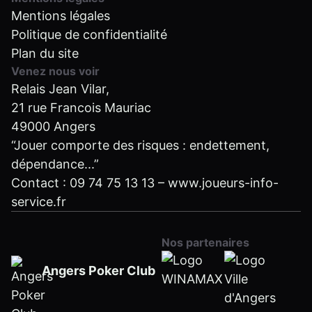
Mentions légales
Politique de confidentialité
Plan du site
Venez nous voir
Relais Jean Vilar,
21 rue Francois Mauriac
49000 Angers
“Jouer comporte des risques : endettement,
dépendance...”
Contact :
09 74 75 13 13
–
www.joueurs-info-
service.fr
Nos partenaires
Angers Poker Club