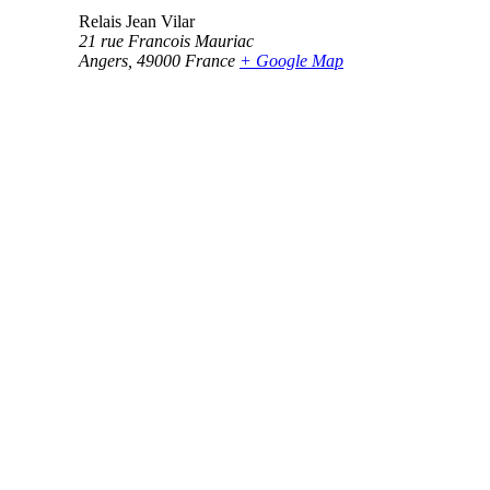
Relais Jean Vilar
21 rue Francois Mauriac
Angers
,
49000
France
+ Google Map