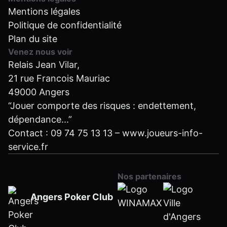
Mentions légales
Politique de confidentialité
Plan du site
Venez nous voir
Relais Jean Vilar,
21 rue Francois Mauriac
49000 Angers
“Jouer comporte des risques : endettement,
dépendance...”
Contact :
09 74 75 13 13
–
www.joueurs-info-
service.fr
Nos partenaires
Angers Poker Club