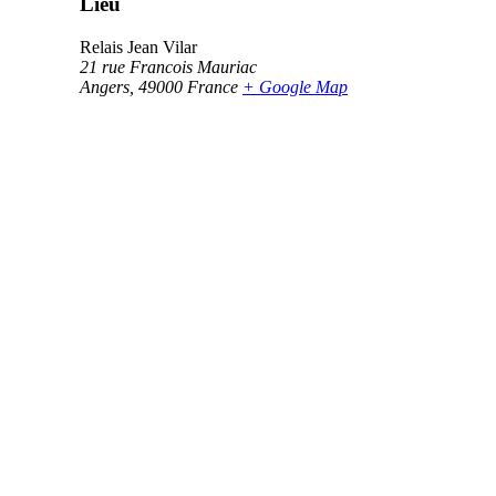
Lieu
Relais Jean Vilar
21 rue Francois Mauriac
Angers
,
49000
France
+ Google Map